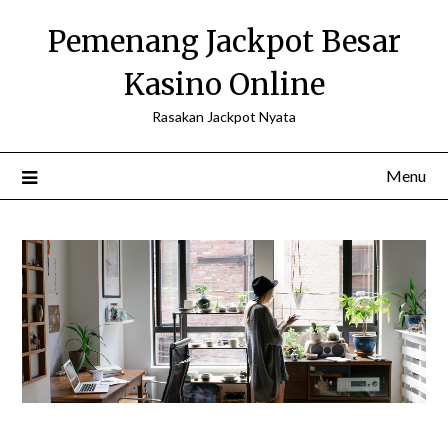
Skip
Pemenang Jackpot Besar
to
content
Kasino Online
Rasakan Jackpot Nyata
Menu