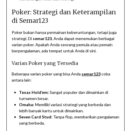
Poker: Strategi dan Keterampilan
di Semar123
Poker bukan hanya permainan keberuntungan, tetapi juga
strategi. Di
semar123
, Anda dapat menemukan berbagai
varian poker. Apakah Anda seorang pemula atau pemain
berpengalaman, ada tempat untuk Anda di sini.
Varian Poker yang Tersedia
Beberapa varian poker yang bisa Anda
semar123
coba
antara lain:
Texas Hold’em:
Sangat populer dan dimainkan di
turnamen besar.
Omaha:
Memiliki variasi strategi yang berbeda dan
lebih banyak kartu untuk dimainkan.
Seven Card Stud:
Tanpa flop, memberikan pengalaman
yang berbeda.