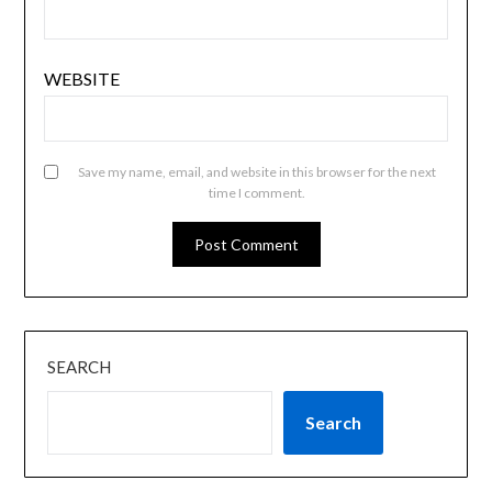
WEBSITE
Save my name, email, and website in this browser for the next
time I comment.
SEARCH
Search