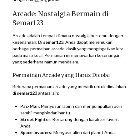
Arcade: Nostalgia Bermain di
Semar123
Arcade adalah tempat di mana nostalgia bertemu dengan
kesenangan. Di
semar123
, Anda dapat menemukan
berbagai permainan arcade klasik yang mengingatkan kita
pada masa kecil. Permainan ini menawarkan kesenangan
yang sederhana namun mendalam.
Permainan Arcade yang Harus Dicoba
Beberapa permainan arcade yang menarik untuk dimainkan
di
semar123
antara lain:
Pac-Man:
Menyusuri labirin dan mengumpulkan poin
sambil menghindari hantu.
Street Fighter:
Bertarung dengan karakter favorit
Anda.
Space Invaders:
Mengusir alien dari planet Anda.