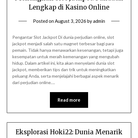
Lengkap di Kasino Online
Posted on
August 3, 2026
by
admin
Pengantar Slot Jackpot Di dunia perjudian online, slot
jackpot menjadi salah satu magnet terbesar bagi para
pemain. Tidak hanya menawarkan kesenangan, tetapi juga
kesempatan untuk meraih kemenangan yang mengubah
hidup. Dalam artikel ini, kita akan menyelami dunia slot
jackpot, memberikan tips dan trik untuk meningkatkan
peluang Anda, serta menjelajahi berbagai aspek menarik
dari perjudian online….
Read more
Eksplorasi Hoki22: Dunia Menarik