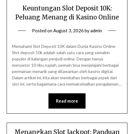
Keuntungan Slot Deposit 10K:
Peluang Menang di Kasino Online
Posted on
August 3, 2026
by
admin
Memahami Slot Deposit 10K dalam Dunia Kasino Online
Slot deposit 10k adalah salah satu cara yang semakin
populer di kalangan penjudi online. Dengan hanya
menyetor 10 ribu rupiah, pemain bisa menjelajahi berbagai
permainan menarik yang ditawarkan oleh kasino digital.
Dalam artikel ini, kita akan membahas berbagai aspek dari
slot ini, serta bagaimana cara memaksimalkan pengalaman…
Read more
Menangkan Slot Jackpot: Panduan