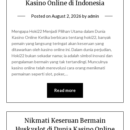
Kasino Online di Indonesia
Posted on
August 2, 2026
by
admin
Mengapa Hoki22 Menjadi Pilihan Utama dalam Dunia
Kasino Online Ketika berbicara tentang hoki22, banyak
pemain yang langsung teringat akan keseruan yang
ditawarkan oleh kasino online ini. Dalam dunia perjudian,
Hoki22 bukan sekadar nama; ia adalah simbol inovasi dan
pengalaman bermain yang tak tertandingi. Munculnya
kasino online telah merevolusi cara orang menikmati
permainan seperti slot, poker,…
Read more
Nikmati Keseruan Bermain
Huskyslot di Dunia Kasino Online