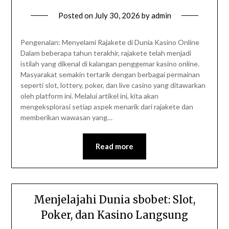
Posted on
July 30, 2026
by
admin
Pengenalan: Menyelami Rajakete di Dunia Kasino Online
Dalam beberapa tahun terakhir, rajakete telah menjadi
istilah yang dikenal di kalangan penggemar kasino online.
Masyarakat semakin tertarik dengan berbagai permainan
seperti slot, lottery, poker, dan live casino yang ditawarkan
oleh platform ini. Melalui artikel ini, kita akan
mengeksplorasi setiap aspek menarik dari rajakete dan
memberikan wawasan yang…
Read more
Menjelajahi Dunia sbobet: Slot,
Poker, dan Kasino Langsung