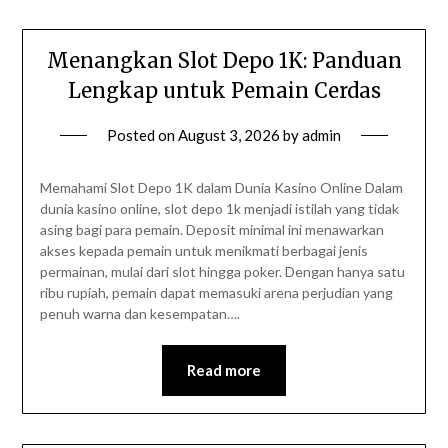
Menangkan Slot Depo 1K: Panduan
Lengkap untuk Pemain Cerdas
Posted on
August 3, 2026
by
admin
Memahami Slot Depo 1K dalam Dunia Kasino Online Dalam
dunia kasino online, slot depo 1k menjadi istilah yang tidak
asing bagi para pemain. Deposit minimal ini menawarkan
akses kepada pemain untuk menikmati berbagai jenis
permainan, mulai dari slot hingga poker. Dengan hanya satu
ribu rupiah, pemain dapat memasuki arena perjudian yang
penuh warna dan kesempatan….
Read more