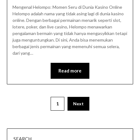
Mengenal Helompo: Momen Seru di Dunia Kasino Online
Helompo adalah nama yang tidak asing lagi di dunia kasino
online. Dengan berbagai permainan menarik seperti slot,
lotere, poker, dan live casino, Helompo menawarkan
pengalaman bermain yang tidak hanya mengasyikkan tetapi
juga menguntungkan. Di sini, Anda bisa menemukan
berbagai jenis permainan yang memenuhi semua selera,
dari yang…
Read more
1
Next
SEARCH