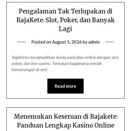
Pengalaman Tak Terlupakan di
RajaKete: Slot, Poker, dan Banyak
Lagi
Posted on
August 5, 2026
by
admin
RajaKete menghadirkan dunia perjudian online dengan slot,
poker, dan live casino. Temukan bagaimana meraih
kemenangan di sini!
Read more
Menemukan Keseruan di Rajakete:
Panduan Lengkap Kasino Online