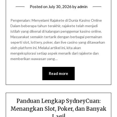
Posted on
July 30, 2026
by
admin
Pengenalan: Menyelami Rajakete di Dunia Kasino Online
Dalam beberapa tahun terakhir, rajakete telah menjadi
istilah yang dikenal di kalangan penggemar kasino online.
Masyarakat semakin tertarik dengan berbagai permainan
seperti slot, lottery, poker, dan live casino yang ditawarkan
oleh platform ini. Melalui artikel ini, kita akan
mengeksplorasi setiap aspek menarik dari rajakete dan
memberikan wawasan yang…
Read more
Panduan Lengkap SydneyCuan:
Menangkan Slot, Poker, dan Banyak
Lagi!