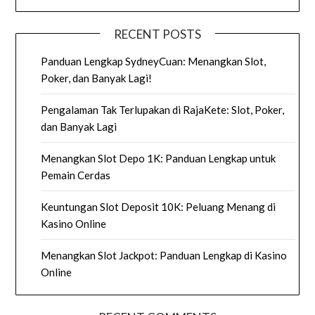
RECENT POSTS
Panduan Lengkap SydneyCuan: Menangkan Slot,
Poker, dan Banyak Lagi!
Pengalaman Tak Terlupakan di RajaKete: Slot, Poker,
dan Banyak Lagi
Menangkan Slot Depo 1K: Panduan Lengkap untuk
Pemain Cerdas
Keuntungan Slot Deposit 10K: Peluang Menang di
Kasino Online
Menangkan Slot Jackpot: Panduan Lengkap di Kasino
Online