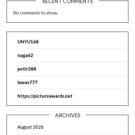
RECENT COMMENTS
No comments to show.
UNYU168
naga62
petir388
lawas777
https://pictureawards.net
ARCHIVES
August 2026