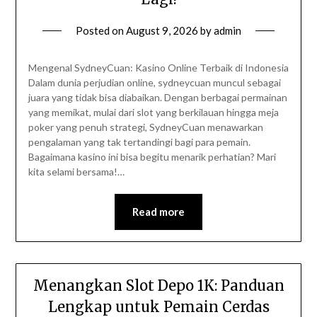
Posted on
August 9, 2026
by
admin
Mengenal SydneyCuan: Kasino Online Terbaik di Indonesia
Dalam dunia perjudian online, sydneycuan muncul sebagai
juara yang tidak bisa diabaikan. Dengan berbagai permainan
yang memikat, mulai dari slot yang berkilauan hingga meja
poker yang penuh strategi, SydneyCuan menawarkan
pengalaman yang tak tertandingi bagi para pemain.
Bagaimana kasino ini bisa begitu menarik perhatian? Mari
kita selami bersama!…
Read more
Menangkan Slot Depo 1K: Panduan
Lengkap untuk Pemain Cerdas