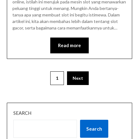
online, istilah ini merujuk pada mesin slot yang menawarkan
peluang tinggi untuk menang. Mungkin Anda bertanya-
tanya apa yang membuat slot ini begitu istimewa. Dalam
artikel ini, kita akan membahas lebih dalam tentang slot
gacor, serta bagaimana cara memanfaatkannya untuk…
Read more
1
Next
SEARCH
Search